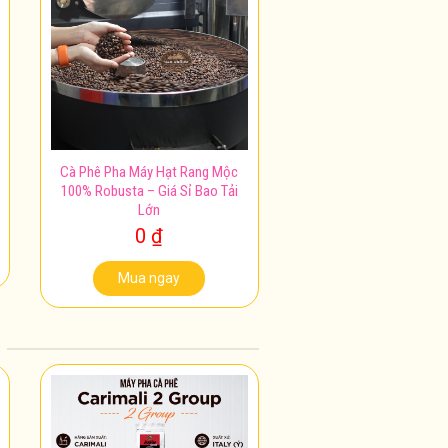
Cà Phê Pha Máy Hạt Rang Mộc
100% Robusta – Giá Sỉ Bao Tải
Lớn
0
₫
Mua ngay