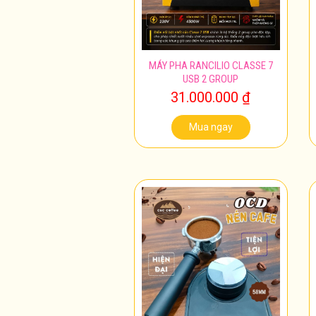
MÁY PHA RANCILIO CLASSE 7
USB 2 GROUP
31.000.000
₫
Mua ngay