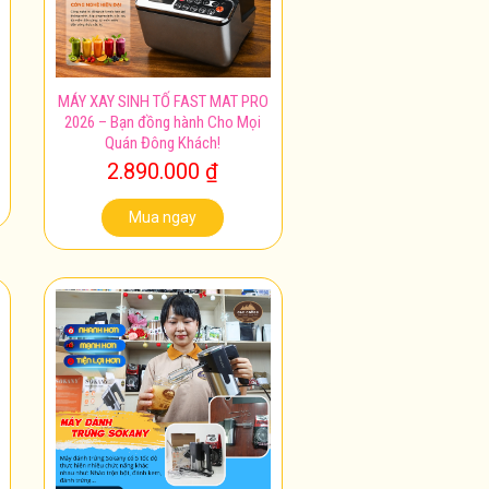
MÁY XAY SINH TỐ FAST MAT PRO
2026 – Bạn đồng hành Cho Mọi
Quán Đông Khách!
2.890.000
₫
Mua ngay