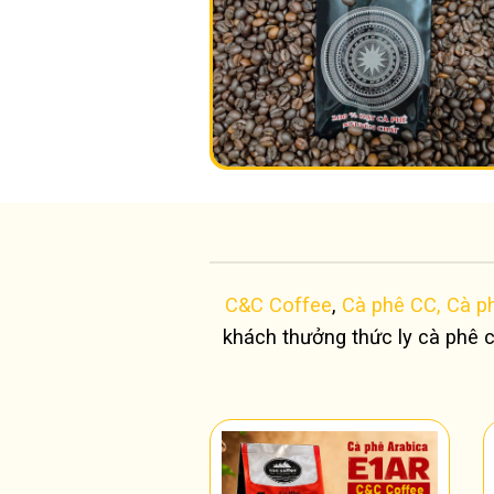
C&C Coffee
,
Cà phê CC,
Cà p
khách thưởng thức ly cà phê 