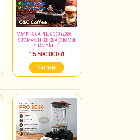
MÁY PHA CÀ PHÊ CC03 (2026) –
SỨC MẠNH HIỆU QUẢ CHO MỌI
QUÁN CÀ PHÊ
15.500.000
₫
Mua ngay