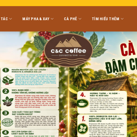
 TÁC
MÁY PHA & XAY
CÀ PHÊ
TÌM HIỂU THÊM