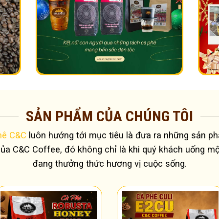
SẢN PHẨM CỦA CHÚNG TÔI
hê C&C
luôn hướng tới mục tiêu là đưa ra những sản ph
của C&C Coffee, đó không chỉ là khi quý khách uống mộ
đang thưởng thức hương vị cuộc sống.