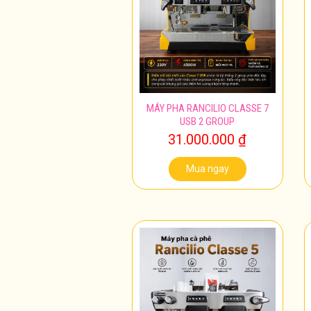
MÁY PHA RANCILIO CLASSE 7
USB 2 GROUP
31.000.000
₫
Mua ngay