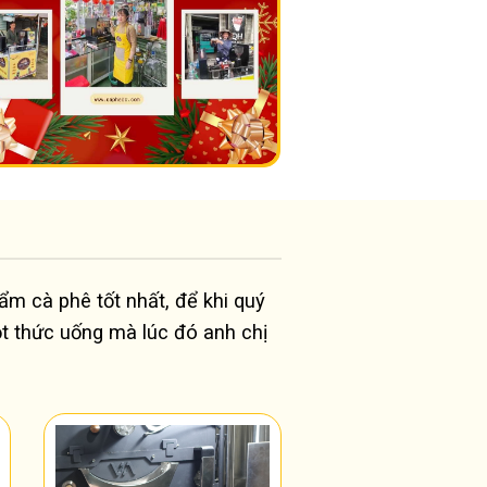
ẩm cà phê tốt nhất, để khi quý
t thức uống mà lúc đó anh chị