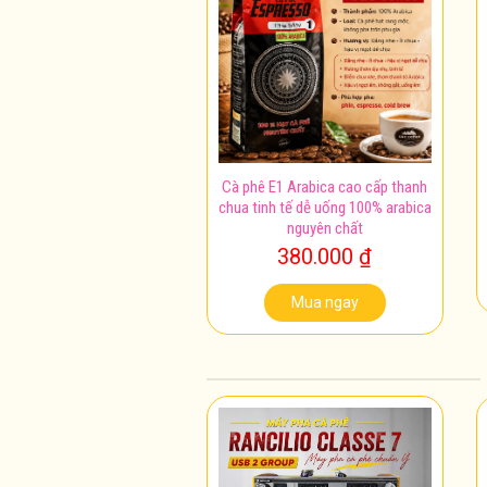
Cà phê E1 Arabica cao cấp thanh
chua tinh tế dễ uống 100% arabica
nguyên chất
380.000
₫
Mua ngay