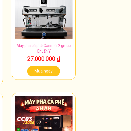
Máy pha cà phê Carimali 2 group
Chuẩn Ý
27.000.000
₫
Mua ngay