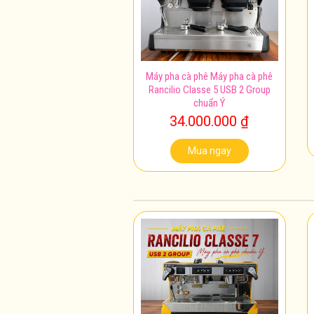
Máy pha cà phê Máy pha cà phê
Rancilio Classe 5 USB 2 Group
chuẩn Ý
34.000.000
₫
Mua ngay