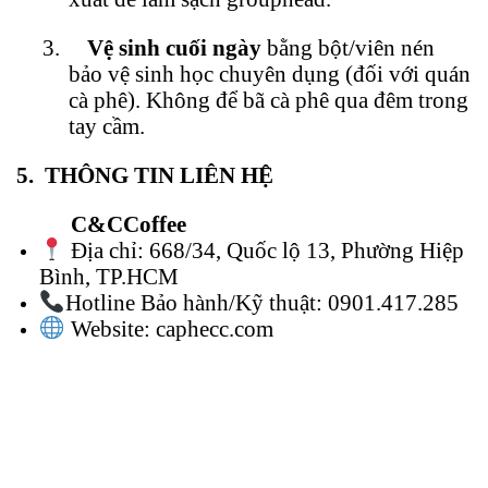
3.
Vệ sinh cuối ngày
bằng bột/viên nén
bảo vệ sinh học chuyên dụng (đối với quán
cà phê). Không để bã cà phê qua đêm trong
tay cầm.
5.
THÔNG TIN LIÊN HỆ
C&CCoffee
Địa chỉ: 668/34, Quốc lộ 13, Phường Hiệp
Bình, TP.HCM
Hotline Bảo hành/Kỹ thuật: 0901.417.285
Website: caphecc.com