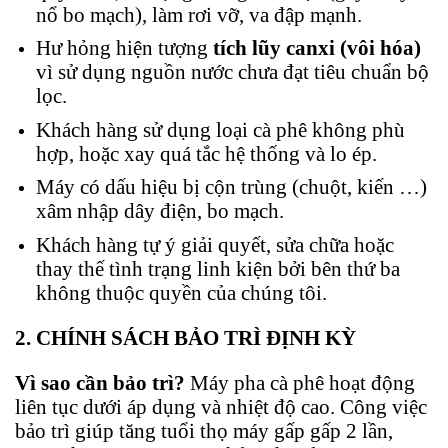
nổ bo mạch), làm rơi vỡ, va đập mạnh.
Hư hỏng hiện tượng
tích lũy canxi (vôi hóa)
vì sử dụng nguồn nước chưa đạt tiêu chuẩn bộ
lọc.
Khách hàng sử dụng loại cà phê không phù
hợp, hoặc xay quá tắc hệ thống và lo ép.
Máy có dấu hiệu bị cộn trùng (chuột, kiến ​​…)
xâm nhập dây điện, bo mạch.
Khách hàng tự ý giải quyết, sửa chữa hoặc
thay thế tình trạng linh kiện bởi bên thứ ba
không thuộc quyền của chúng tôi.
2. CHÍNH SÁCH BẢO TRÌ ĐỊNH KỲ
Vì sao cần bảo trì?
Máy pha cà phê hoạt động
liên tục dưới áp dụng và nhiệt độ cao. Công việc
bảo trì giúp tăng tuổi thọ máy gấp gấp 2 lần,