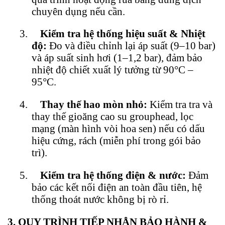
chuyên dụng nếu cần.
3.
Kiểm tra hệ thống hiệu suất & Nhiệt
độ:
Đo và điều chỉnh lại áp suất (9–10 bar)
và áp suất sinh hơi (1–1,2 bar), đảm bảo
nhiệt độ chiết xuất lý tưởng từ 90°C –
95°C.
4.
Thay thế hao mòn nhỏ:
Kiểm tra tra và
thay thế gioăng cao su grouphead, lọc
mạng (màn hình vòi hoa sen) nếu có dấu
hiệu cứng, rách (miễn phí trong gói bảo
trì).
5.
Kiểm tra hệ thống điện & nước:
Đảm
bảo các kết nối điện an toàn đầu tiên, hệ
thống thoát nước không bị rò rỉ.
3. QUY TRÌNH TIẾP NHẬN BẢO HÀNH &