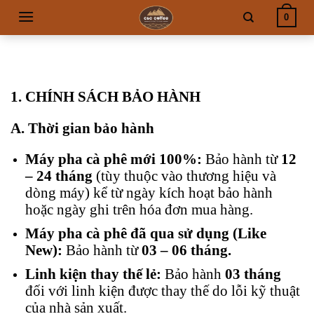
Skip
0
to
content
1. CHÍNH SÁCH BẢO HÀNH
A. Thời gian bảo hành
Máy pha cà phê mới 100%:
Bảo hành từ
12
– 24 tháng
(tùy thuộc vào thương hiệu và
dòng máy) kể từ ngày kích hoạt bảo hành
hoặc ngày ghi trên hóa đơn mua hàng.
Máy pha cà phê đã qua sử dụng (Like
New):
Bảo hành từ
03 – 06 tháng.
Linh kiện thay thế lẻ:
Bảo hành
03 tháng
đối với linh kiện được thay thế do lỗi kỹ thuật
của nhà sản xuất.