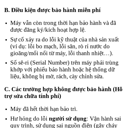
B. Điều kiện được bảo hành miễn phí
Máy vẫn còn trong thời hạn bảo hành và đã
được đăng ký/kích hoạt hợp lệ.
Sự cố xảy ra do lỗi kỹ thuật của nhà sản xuất
(ví dụ: lỗi bo mạch, lỗi săn, rò rỉ nước do
gioăng/mối nối từ máy, lỗi thanh nhiệt…).
Số sê-ri (Serial Number) trên máy phải trùng
khớp với phiếu bảo hành hoặc hệ thống dữ
liệu, không bị mờ, rách, cày chỉnh sửa.
C. Các trường hợp không được bảo hành (Hỗ
trợ sửa chữa tính phí)
Máy đã hết thời hạn bảo trì.
Hư hỏng do lỗi
người sử dụng
: Vận hành sai
quy trình, sử dụng sai nguồn điện (gây cháy