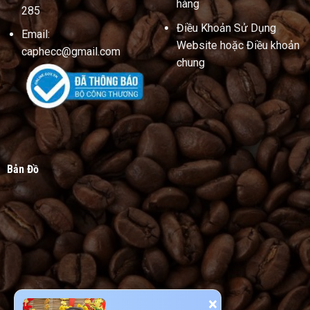
hàng
285
Điều Khoản Sử Dụng
Email:
Website hoặc Điều khoản
caphecc@gmail.com
chung
Bản Đồ
×