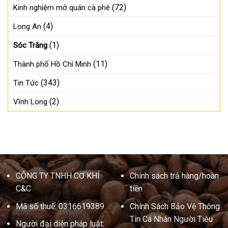
(72)
Kinh nghiệm mở quán cà phê
(4)
Long An
(1)
Sóc Trăng
(11)
Thành phố Hồ Chí Minh
(343)
Tin Tức
(2)
Vĩnh Long
CÔNG TY TNHH CƠ KHÍ
Chính sách trả hàng/hoàn
C&C
tiền
Mã số thuế: 0316619389
Chính Sách Bảo Vệ Thông
Tin Cá Nhân Người Tiêu
Người đại diện pháp luật: