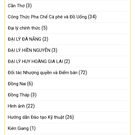
(3)
Cần Thơ
(34)
Công Thức Pha Chế Cà phê và Đồ Uống
(5)
Đại lý chính thức
(2)
ĐẠI LÝ ĐÀ NẴNG
(3)
ĐẠI LÝ HIỀN NGUYỄN
(2)
ĐẠI LÝ HUY HOÀNG GIA LAI
(72)
Đối tác Nhượng quyền và Điểm bán
(6)
Đồng Nai
(3)
Đồng Tháp
(22)
Hình ảnh
(26)
Hướng dẫn Đào tạo Kỹ thuật
(1)
Kiên Giang