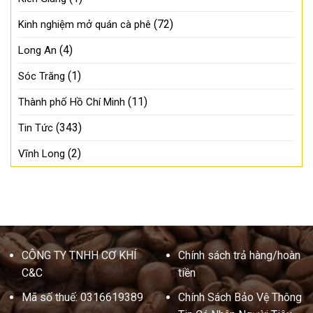
(72)
Kinh nghiệm mở quán cà phê
(4)
Long An
(1)
Sóc Trăng
(11)
Thành phố Hồ Chí Minh
(343)
Tin Tức
(2)
Vĩnh Long
CÔNG TY TNHH CƠ KHÍ
Chính sách trả hàng/hoàn
C&C
tiền
Mã số thuế: 0316619389
Chính Sách Bảo Vệ Thông