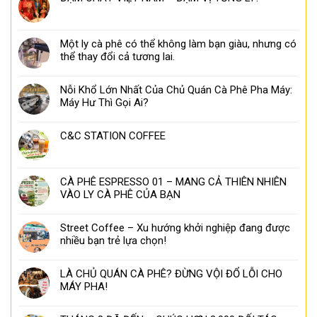
Một ly cà phê có thể không làm bạn giàu, nhưng có
thể thay đổi cả tương lai.
Nỗi Khổ Lớn Nhất Của Chủ Quán Cà Phê Pha Máy:
Máy Hư Thì Gọi Ai?
C&C STATION COFFEE
CÀ PHÊ ESPRESSO 01 – MANG CẢ THIÊN NHIÊN
VÀO LY CÀ PHÊ CỦA BẠN
Street Coffee – Xu hướng khởi nghiệp đang được
nhiều bạn trẻ lựa chọn!
LÀ CHỦ QUÁN CÀ PHÊ? ĐỪNG VỘI ĐỔ LỖI CHO
MÁY PHA!