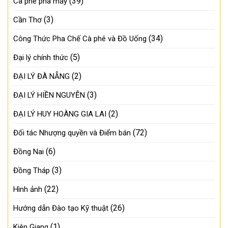
(39)
Cà phê pha máy
(3)
Cần Thơ
(34)
Công Thức Pha Chế Cà phê và Đồ Uống
(5)
Đại lý chính thức
(2)
ĐẠI LÝ ĐÀ NẴNG
(3)
ĐẠI LÝ HIỀN NGUYỄN
(2)
ĐẠI LÝ HUY HOÀNG GIA LAI
(72)
Đối tác Nhượng quyền và Điểm bán
(6)
Đồng Nai
(3)
Đồng Tháp
(22)
Hình ảnh
(26)
Hướng dẫn Đào tạo Kỹ thuật
(1)
Kiên Giang