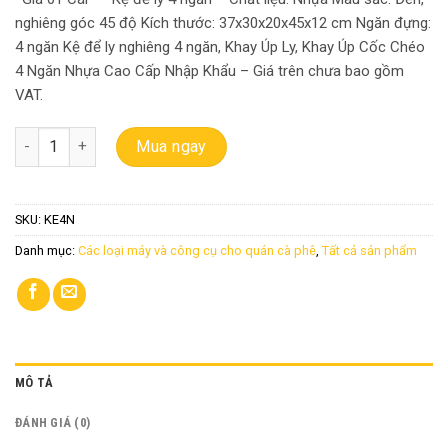
nghiêng góc 45 độ Kích thước: 37x30x20x45x12 cm Ngăn đựng:
4 ngăn Kệ để ly nghiêng 4 ngăn, Khay Úp Ly, Khay Úp Cốc Chéo
4 Ngăn Nhựa Cao Cấp Nhập Khẩu – Giá trên chưa bao gồm
VAT.
Kệ để ly nghiêng 4 ngăn, Khay Úp Ly, Khay Úp Cốc Chéo 4 Ngăn N
Mua ngay
SKU:
KE4N
Danh mục:
Các loại máy và công cụ cho quán cà phê
,
Tất cả sản phẩm
MÔ TẢ
ĐÁNH GIÁ (0)