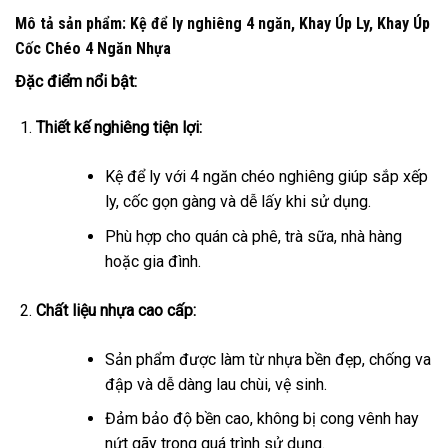
Mô tả sản phẩm: Kệ để ly nghiêng 4 ngăn, Khay Úp Ly, Khay Úp
Cốc Chéo 4 Ngăn Nhựa
Đặc điểm nổi bật:
Thiết kế nghiêng tiện lợi:
Kệ để ly với 4 ngăn chéo nghiêng giúp sắp xếp
ly, cốc gọn gàng và dễ lấy khi sử dụng.
Phù hợp cho quán cà phê, trà sữa, nhà hàng
hoặc gia đình.
Chất liệu nhựa cao cấp:
Sản phẩm được làm từ nhựa bền đẹp, chống va
đập và dễ dàng lau chùi, vệ sinh.
Đảm bảo độ bền cao, không bị cong vênh hay
nứt gãy trong quá trình sử dụng.