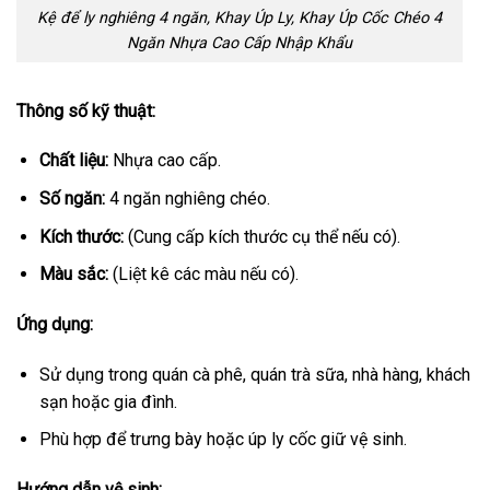
Kệ để ly nghiêng 4 ngăn, Khay Úp Ly, Khay Úp Cốc Chéo 4
Ngăn Nhựa Cao Cấp Nhập Khẩu
Thông số kỹ thuật:
Chất liệu:
Nhựa cao cấp.
Số ngăn:
4 ngăn nghiêng chéo.
Kích thước:
(Cung cấp kích thước cụ thể nếu có).
Màu sắc:
(Liệt kê các màu nếu có).
Ứng dụng:
Sử dụng trong quán cà phê, quán trà sữa, nhà hàng, khách
sạn hoặc gia đình.
Phù hợp để trưng bày hoặc úp ly cốc giữ vệ sinh.
Hướng dẫn vệ sinh: