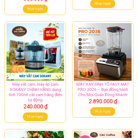
Mua ngay
Mua ngay
Máy vắt cam, máy ép cam
MÁY XAY SINH TỐ FAST MAT
SOKANY CHÍNH HÃNG dung
PRO 2026 – Bạn đồng hành
tích 700ml vắt cam bằng điện
Cho Mọi Quán Đông Khách!
tự động
2.890.000
₫
240.000
₫
Mua ngay
Mua ngay