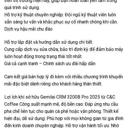
trên thị trường hiện nay, giúp bạn hoàn toàn yên tâm trong
quá trình sử dụng.
Hỗ trợ kỹ thuật chuyên nghiệp: Đội ngũ kỹ thuật viên luôn
sẵn sàng tư vấn và khắc phục sự cố nhanh chóng khi cần.
Dịch vụ hậu mãi chu đáo
Hỗ trợ lắp đặt và hướng dẫn sử dụng chi tiết.
Cung cấp dịch vụ sửa chữa, bảo trì định kỳ để đảm bảo máy
luôn hoạt động trong trạng thái tốt nhất.
Giá cả cạnh tranh – Chính sách ưu đãi hấp dẫn
Cam kết giá bán hợp lý đi kèm với nhiều chương trình khuyến
mãi đặc biệt dành riêng cho khách hàng thân thiết.
Lợi ích khi sở hữu Gemilai CRM 3200B Pro 2025 từ C&C
Coffee Công suất mạnh mẽ, độ bền cao: Đáp ứng nhu cầu
pha chế liên tục cho quán cà phê hoặc văn phòng. Thiết kế
hiện đại, dễ sử dụng: Phù hợp với mọi không gian từ gia đình
đến kinh doanh chuyên nghiệp. Hỗ trợ vận hành tối ưu: Nhờ