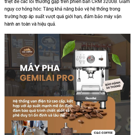
triệt để các lỗi thường gặp trên phiên bản CRM 3200B. Giảm
nguy cơ hỏng hóc: Tăng khả năng bảo vệ hệ thống trong
trường hợp áp suất vượt quá giới hạn, đảm bảo máy vận
hành an toàn và hiệu quả.