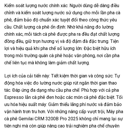
Kiểm soát lượng nước chính xác: Người dùng dễ dàng điều
chỉnh và kiểm soát lượng nước sử dụng cho mỗi lần pha cà
phê, đảm bảo độ chuẩn xác tuyệt đối theo công thức yêu
cầu. Chất lượng cà phê ổn định: Nhờ khả năng đo lường
chính xác, mỗi tách cà phê được pha ra đều đạt chất lượng
đồng đều, giữ trọn hương vị và độ đậm đà đặc trưng. Tiện
lợi và hiệu quả khi pha chế số lượng lớn: Đặc biệt hữu ích
trong môi trường quán cà phê hoặc văn phòng, nơi cần pha
chế liên tục mà không làm giảm chất lượng.
Lợi ích của cải tiến này: Tiết kiệm thời gian và công sức: Tự
động hóa việc đo lường nước giúp rút ngắn thời gian thao
tác. Đáp ứng đa dạng nhu cầu pha chế: Phù hợp với cả pha
Espresso lẫn cà phê đen hoặc các món cà phê đặc biệt. Tối
ưu hóa hiệu suất máy: Giảm thiểu lãng phí nước và đảm bảo
vận hành trơn tru hơn. Với những nâng cấp vượt trội, Máy pha
cà phê Gemilai CRM 3200B Pro 2025 không chỉ mang lại sự
tiện nghi mà còn giúp nâng cao trải nghiệm pha chế chuyên