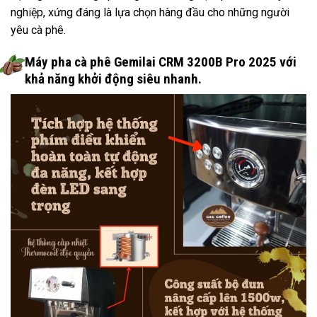
nghiệp, xứng đáng là lựa chọn hàng đầu cho những người
yêu cà phê.
Máy pha cà phê Gemilai CRM 3200B Pro 2025 với
khả năng khởi động siêu nhanh.