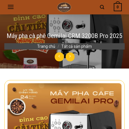
Skip
0
to
content
Máy pha cà phê Gemilai CRM 3200B Pro 2025
Trang chủ
/
Tất cả sản phẩm