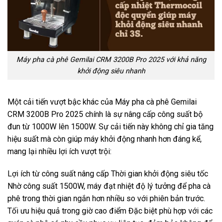
Máy pha cà phê Gemilai CRM 3200B Pro 2025 với khả năng
khởi động siêu nhanh
Một cải tiến vượt bậc khác của Máy pha cà phê Gemilai
CRM 3200B Pro 2025 chính là sự nâng cấp công suất bộ
đun từ 1000W lên 1500W. Sự cải tiến này không chỉ gia tăng
hiệu suất mà còn giúp máy khởi động nhanh hơn đáng kể,
mang lại nhiều lợi ích vượt trội:
Lợi ích từ công suất nâng cấp Thời gian khởi động siêu tốc
Nhờ công suất 1500W, máy đạt nhiệt độ lý tưởng để pha cà
phê trong thời gian ngắn hơn nhiều so với phiên bản trước.
Tối ưu hiệu quả trong giờ cao điểm Đặc biệt phù hợp với các