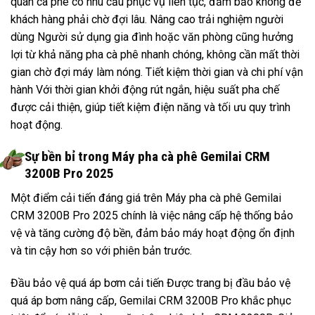
quán cà phê có nhu cầu phục vụ liên tục, đảm bảo không để
khách hàng phải chờ đợi lâu. Nâng cao trải nghiệm người
dùng Người sử dụng gia đình hoặc văn phòng cũng hưởng
lợi từ khả năng pha cà phê nhanh chóng, không cần mất thời
gian chờ đợi máy làm nóng. Tiết kiệm thời gian và chi phí vận
hành Với thời gian khởi động rút ngắn, hiệu suất pha chế
được cải thiện, giúp tiết kiệm điện năng và tối ưu quy trình
hoạt động.
Sự bền bỉ trong Máy pha cà phê Gemilai CRM
3200B Pro 2025
Một điểm cải tiến đáng giá trên Máy pha cà phê Gemilai
CRM 3200B Pro 2025 chính là việc nâng cấp hệ thống bảo
vệ và tăng cường độ bền, đảm bảo máy hoạt động ổn định
và tin cậy hơn so với phiên bản trước.
Đầu bảo vệ quá áp bơm cải tiến Được trang bị đầu bảo vệ
quá áp bơm nâng cấp, Gemilai CRM 3200B Pro khắc phục