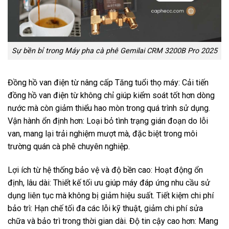
Sự bền bỉ trong Máy pha cà phê Gemilai CRM 3200B Pro 2025
Đồng hồ van điện từ nâng cấp Tăng tuổi thọ máy: Cải tiến
đồng hồ van điện từ không chỉ giúp kiểm soát tốt hơn dòng
nước mà còn giảm thiểu hao mòn trong quá trình sử dụng.
Vận hành ổn định hơn: Loại bỏ tình trạng gián đoạn do lỗi
van, mang lại trải nghiệm mượt mà, đặc biệt trong môi
trường quán cà phê chuyên nghiệp.
Lợi ích từ hệ thống bảo vệ và độ bền cao: Hoạt động ổn
định, lâu dài: Thiết kế tối ưu giúp máy đáp ứng nhu cầu sử
dụng liên tục mà không bị giảm hiệu suất. Tiết kiệm chi phí
bảo trì: Hạn chế tối đa các lỗi kỹ thuật, giảm chi phí sửa
chữa và bảo trì trong thời gian dài. Độ tin cậy cao hơn: Mang