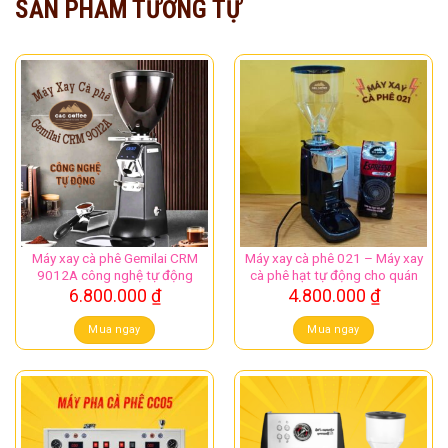
SẢN PHẨM TƯƠNG TỰ
Máy xay cà phê Gemilai CRM
Máy xay cà phê 021 – Máy xay
9012A công nghệ tự động
cà phê hạt tự động cho quán
6.800.000
₫
4.800.000
₫
Mua ngay
Mua ngay