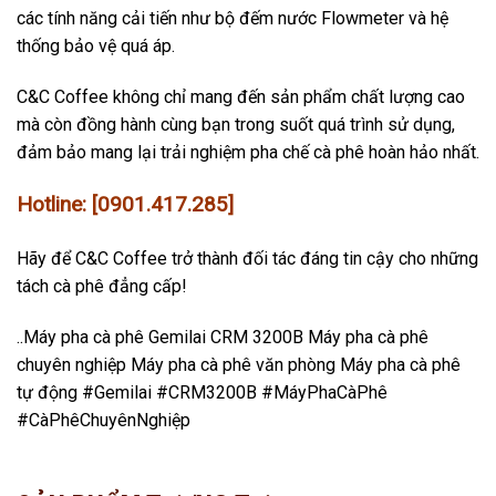
các tính năng cải tiến như bộ đếm nước Flowmeter và hệ
thống bảo vệ quá áp.
C&C Coffee không chỉ mang đến sản phẩm chất lượng cao
mà còn đồng hành cùng bạn trong suốt quá trình sử dụng,
đảm bảo mang lại trải nghiệm pha chế cà phê hoàn hảo nhất.
Hotline: [0901.417.285]
Hãy để C&C Coffee trở thành đối tác đáng tin cậy cho những
tách cà phê đẳng cấp!
..Máy pha cà phê Gemilai CRM 3200B Máy pha cà phê
chuyên nghiệp Máy pha cà phê văn phòng Máy pha cà phê
tự động #Gemilai #CRM3200B #MáyPhaCàPhê
#CàPhêChuyênNghiệp