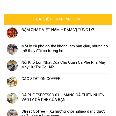
BÀI VIẾT – KINH NGHIỆM
ĐẬM CHẤT VIỆT NAM – ĐẬM VỊ TỪNG LY!
Một ly cà phê có thể không làm bạn giàu, nhưng có
thể thay đổi cả tương lai.
Nỗi Khổ Lớn Nhất Của Chủ Quán Cà Phê Pha Máy:
Máy Hư Thì Gọi Ai?
C&C STATION COFFEE
CÀ PHÊ ESPRESSO 01 – MANG CẢ THIÊN NHIÊN
VÀO LY CÀ PHÊ CỦA BẠN
Street Coffee – Xu hướng khởi nghiệp đang được
nhiều bạn trẻ lựa chọn!