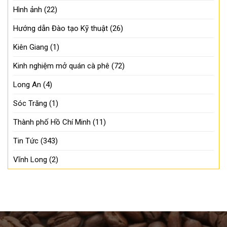
Hình ảnh
(22)
Hướng dẫn Đào tạo Kỹ thuật
(26)
Kiên Giang
(1)
Kinh nghiệm mở quán cà phê
(72)
Long An
(4)
Sóc Trăng
(1)
Thành phố Hồ Chí Minh
(11)
Tin Tức
(343)
Vĩnh Long
(2)