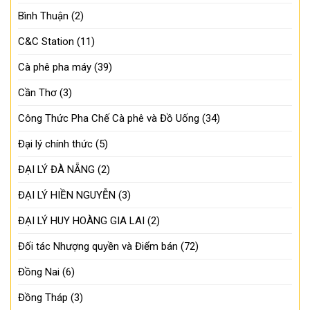
Bình Thuận
(2)
C&C Station
(11)
Cà phê pha máy
(39)
Cần Thơ
(3)
Công Thức Pha Chế Cà phê và Đồ Uống
(34)
Đại lý chính thức
(5)
ĐẠI LÝ ĐÀ NẴNG
(2)
ĐẠI LÝ HIỀN NGUYỄN
(3)
ĐẠI LÝ HUY HOÀNG GIA LAI
(2)
Đối tác Nhượng quyền và Điểm bán
(72)
Đồng Nai
(6)
Đồng Tháp
(3)