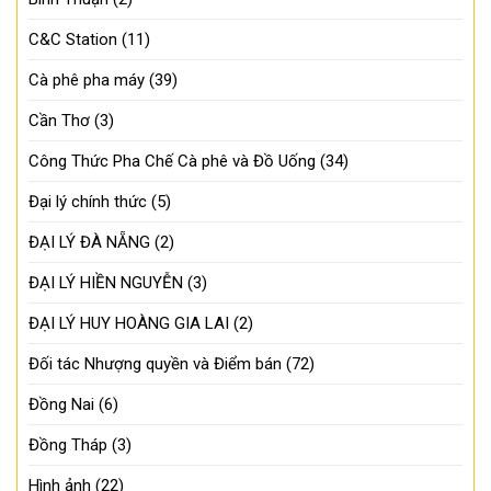
C&C Station
(11)
Cà phê pha máy
(39)
Cần Thơ
(3)
Công Thức Pha Chế Cà phê và Đồ Uống
(34)
Đại lý chính thức
(5)
ĐẠI LÝ ĐÀ NẴNG
(2)
ĐẠI LÝ HIỀN NGUYỄN
(3)
ĐẠI LÝ HUY HOÀNG GIA LAI
(2)
Đối tác Nhượng quyền và Điểm bán
(72)
Đồng Nai
(6)
Đồng Tháp
(3)
Hình ảnh
(22)