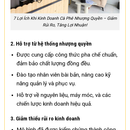
7 Lợi Ích Khi Kinh Doanh Cà Phê Nhượng Quyền – Giảm
Rủi Ro, Tăng Lợi Nhuận!
2.
Hỗ trợ từ hệ thống nhượng quyền
Được cung cấp công thức pha chế chuẩn,
đảm bảo chất lượng đồng đều.
Đào tạo nhân viên bài bản, nâng cao kỹ
năng quản lý và phục vụ.
Hỗ trợ về nguyên liệu, máy móc, và các
chiến lược kinh doanh hiệu quả.
3.
Giảm thiểu rủi ro kinh doanh
Mô hình đã được kiểm chứng thành công,