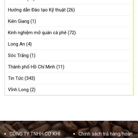
Hướng dẫn Đào tạo Kỹ thuật
(26)
Kiên Giang
(1)
Kinh nghiệm mở quán cà phê
(72)
Long An
(4)
Sóc Trăng
(1)
Thành phố Hồ Chí Minh
(11)
Tin Tức
(343)
Vĩnh Long
(2)
CÔNG TY TNHH CƠ KHÍ
Chính sách trả hàng/hoàn