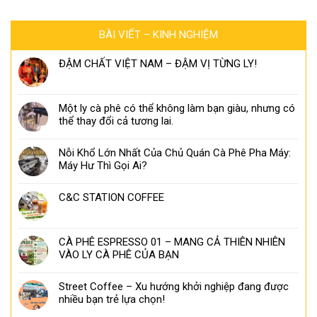
BÀI VIẾT – KINH NGHIỆM
ĐẬM CHẤT VIỆT NAM – ĐẬM VỊ TỪNG LY!
Một ly cà phê có thể không làm bạn giàu, nhưng có
thể thay đổi cả tương lai.
Nỗi Khổ Lớn Nhất Của Chủ Quán Cà Phê Pha Máy:
Máy Hư Thì Gọi Ai?
C&C STATION COFFEE
CÀ PHÊ ESPRESSO 01 – MANG CẢ THIÊN NHIÊN
VÀO LY CÀ PHÊ CỦA BẠN
Street Coffee – Xu hướng khởi nghiệp đang được
nhiều bạn trẻ lựa chọn!