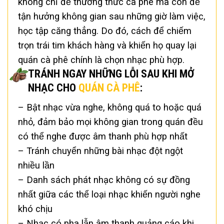
không chỉ để thưởng thức cà phê mà còn để
tận hưởng không gian sau những giờ làm việc,
học tập căng thẳng. Do đó, cách để chiếm
trọn trái tim khách hàng và khiến họ quay lại
quán cà phê chính là chọn nhạc phù hợp.
TRÁNH NGAY NHỮNG LỖI SAU KHI MỞ
NHẠC CHO
QUÁN CÀ PHÊ
:
– Bật nhạc vừa nghe, không quá to hoặc quá
nhỏ, đảm bảo mọi không gian trong quán đều
có thể nghe được âm thanh phù hợp nhất
– Tránh chuyển những bài nhạc đột ngột
nhiều lần
– Danh sách phát nhạc không có sự đồng
nhất giữa các thể loại nhạc khiến người nghe
khó chịu
– Nhạc có pha lẫn âm thanh quảng cáo khi