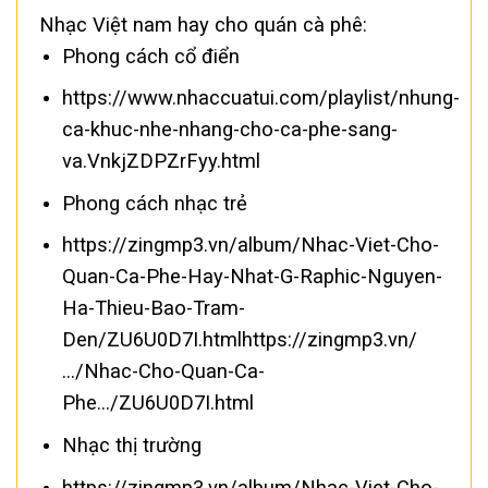
Nhạc Việt nam hay cho quán cà phê:
Phong cách cổ điển
https://www.nhaccuatui.com/playlist/nhung-
ca-khuc-nhe-nhang-cho-ca-phe-sang-
va.VnkjZDPZrFyy.html
Phong cách nhạc trẻ
https://zingmp3.vn/album/Nhac-Viet-Cho-
Quan-Ca-Phe-Hay-Nhat-G-Raphic-Nguyen-
Ha-Thieu-Bao-Tram-
Den/ZU6U0D7I.htmlhttps://zingmp3.vn/
…/Nhac-Cho-Quan-Ca-
Phe…/ZU6U0D7I.html
Nhạc thị trường
https://zingmp3.vn/album/Nhac-Viet-Cho-