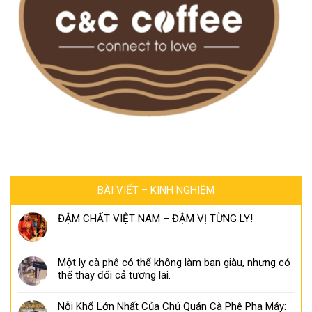
BÀI VIẾT – KINH NGHIỆM
ĐẬM CHẤT VIỆT NAM – ĐẬM VỊ TỪNG LY!
Một ly cà phê có thể không làm bạn giàu, nhưng có
thể thay đổi cả tương lai.
Nỗi Khổ Lớn Nhất Của Chủ Quán Cà Phê Pha Máy: