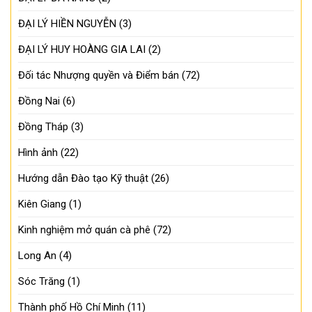
ĐẠI LÝ HIỀN NGUYỄN
(3)
ĐẠI LÝ HUY HOÀNG GIA LAI
(2)
Đối tác Nhượng quyền và Điểm bán
(72)
Đồng Nai
(6)
Đồng Tháp
(3)
Hình ảnh
(22)
Hướng dẫn Đào tạo Kỹ thuật
(26)
Kiên Giang
(1)
Kinh nghiệm mở quán cà phê
(72)
Long An
(4)
Sóc Trăng
(1)
Thành phố Hồ Chí Minh
(11)