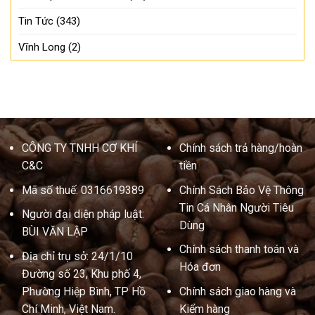
Tin Tức
(343)
Vĩnh Long
(2)
CÔNG TY TNHH CƠ KHÍ
Chính sách trả hàng/hoàn
C&C
tiền
Mã số thuế: 0316619389
Chính Sách Bảo Vệ Thông
Tin Cá Nhân Người Tiêu
Người đại diện pháp luật:
Dùng
BÙI VĂN LẬP
Chính sách thanh toán và
Địa chỉ trụ sở: 24/1/10
Hóa đơn
Đường số 23, Khu phố 4,
Phường Hiệp Bình, TP Hồ
Chính sách giao hàng và
Chí Minh, Việt Nam.
Kiểm hàng