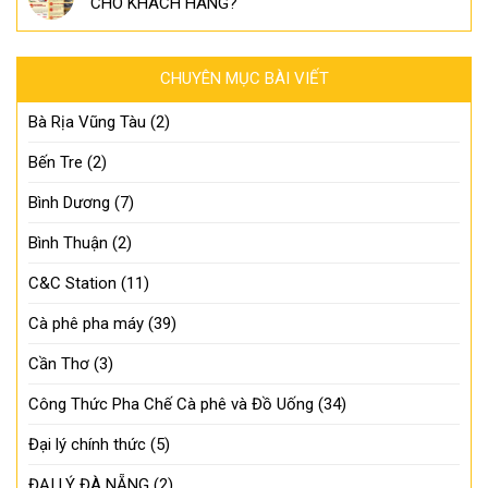
CHO KHÁCH HÀNG?
CHUYÊN MỤC BÀI VIẾT
Bà Rịa Vũng Tàu
(2)
Bến Tre
(2)
Bình Dương
(7)
Bình Thuận
(2)
C&C Station
(11)
Cà phê pha máy
(39)
Cần Thơ
(3)
Công Thức Pha Chế Cà phê và Đồ Uống
(34)
Đại lý chính thức
(5)
ĐẠI LÝ ĐÀ NẴNG
(2)