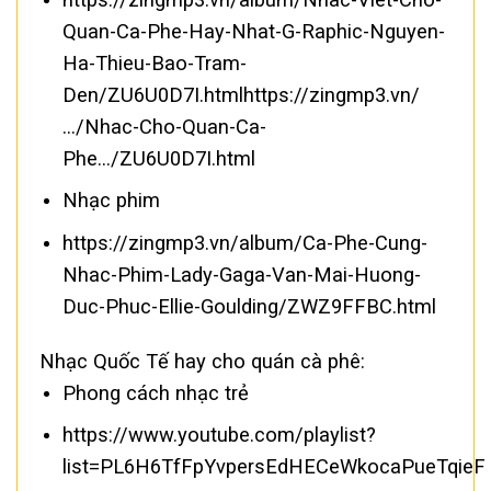
Quan-Ca-Phe-Hay-Nhat-G-Raphic-Nguyen-
Ha-Thieu-Bao-Tram-
Den/ZU6U0D7I.htmlhttps://zingmp3.vn/
…/Nhac-Cho-Quan-Ca-
Phe…/ZU6U0D7I.html
Nhạc phim
https://zingmp3.vn/album/Ca-Phe-Cung-
Nhac-Phim-Lady-Gaga-Van-Mai-Huong-
Duc-Phuc-Ellie-Goulding/ZWZ9FFBC.html
Nhạc Quốc Tế hay cho quán cà phê:
Phong cách nhạc trẻ
https://www.youtube.com/playlist?
list=PL6H6TfFpYvpersEdHECeWkocaPueTqieF