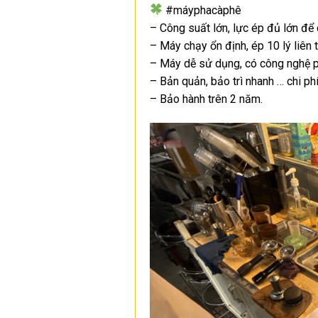
#máyphacàphê
– Công suất lớn, lực ép đủ lớn để 
– Máy chạy ổn định, ép 10 lý liên t
– Máy dễ sử dụng, có công nghệ 
– Bản quản, bảo trì nhanh … chi phí
– Bảo hành trên 2 năm.