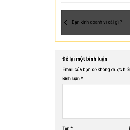
Bạn kinh doanh vì cái gì ?
Để lại một bình luận
Email của bạn sẽ không được hiển 
Bình luận
*
Tên
*