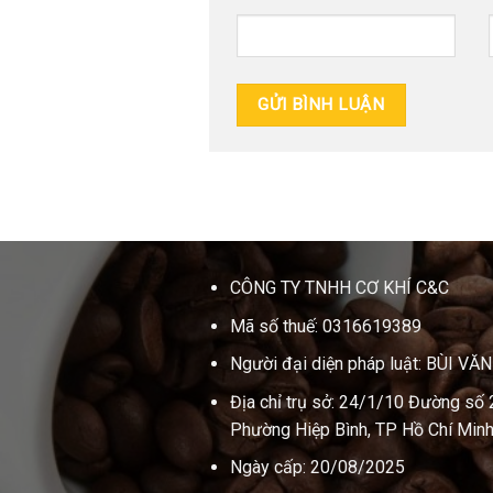
CÔNG TY TNHH CƠ KHÍ C&C
Mã số thuế: 0316619389
Người đại diện pháp luật: BÙI VĂ
Địa chỉ trụ sở: 24/1/10 Đường số 
Phường Hiệp Bình, TP Hồ Chí Minh
Ngày cấp: 20/08/2025