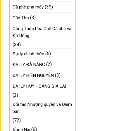
(39)
Cà phê pha máy
(3)
Cần Thơ
Công Thức Pha Chế Cà phê và
Đồ Uống
(34)
(5)
Đại lý chính thức
(2)
ĐẠI LÝ ĐÀ NẴNG
(3)
ĐẠI LÝ HIỀN NGUYỄN
ĐẠI LÝ HUY HOÀNG GIA LAI
(2)
Đối tác Nhượng quyền và Điểm
bán
(72)
(6)
Đồng Nai