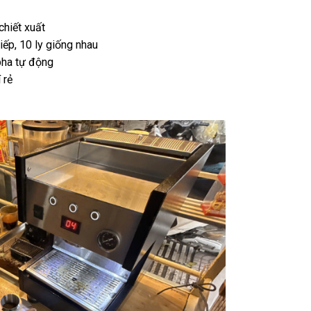
chiết xuất
iếp, 10 ly giống nhau
pha tự động
 rẻ