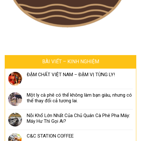
BÀI VIẾT – KINH NGHIỆM
ĐẬM CHẤT VIỆT NAM – ĐẬM VỊ TỪNG LY!
Một ly cà phê có thể không làm bạn giàu, nhưng có
thể thay đổi cả tương lai.
Nỗi Khổ Lớn Nhất Của Chủ Quán Cà Phê Pha Máy:
Máy Hư Thì Gọi Ai?
C&C STATION COFFEE