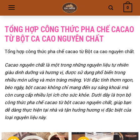
Skip
0
to
content
TỔNG HỢP CÔNG THỨC PHA CHẾ CACAO
TỪ BỘT CA CAO NGUYÊN CHẤT
Tổng hợp công thức pha chế cacao từ Bột ca cao nguyên chất.
Cacao nguyên chất là một trong những nguyên liệu tự nhiên
giàu dinh dưỡng và hương vị, được sử dụng phổ biến trong
nhiều món uống và món tráng miệng. Với đặc tính thơm ngon,
béo ngậy, bột cacao không chỉ mang đến sự sảng khoái mà
còn cung cấp nhiều lợi ích cho sức khỏe. Dưới dây là trọn bộ
công thức pha chế cacao từ bột cacao nguyên chất, giúp bạn
dễ dàng thực hiện tại nhà và tận hưởng hương vị đặc biệt của
loại nguyên liệu này.