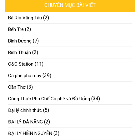
CHUYÊN MỤC BÀI VIẾT
(2)
Bà Rịa Vũng Tàu
(2)
Bến Tre
(7)
Bình Dương
(2)
Bình Thuận
(11)
C&C Station
(39)
Cà phê pha máy
(3)
Cần Thơ
(34)
Công Thức Pha Chế Cà phê và Đồ Uống
(5)
Đại lý chính thức
(2)
ĐẠI LÝ ĐÀ NẴNG
(3)
ĐẠI LÝ HIỀN NGUYỄN