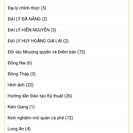
Đại lý chính thức
(5)
ĐẠI LÝ ĐÀ NẴNG
(2)
ĐẠI LÝ HIỀN NGUYỄN
(3)
ĐẠI LÝ HUY HOÀNG GIA LAI
(2)
Đối tác Nhượng quyền và Điểm bán
(72)
Đồng Nai
(6)
Đồng Tháp
(3)
Hình ảnh
(22)
Hướng dẫn Đào tạo Kỹ thuật
(26)
Kiên Giang
(1)
Kinh nghiệm mở quán cà phê
(72)
Long An
(4)