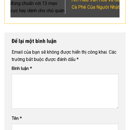
đúng chuẩn với 13 mẹo
Cà Phê Của Người Nhật
cực hay dành cho chủ quán
Để lại một bình luận
Email của bạn sẽ không được hiển thị công khai.
Các
trường bắt buộc được đánh dấu
*
Bình luận
*
Tên
*