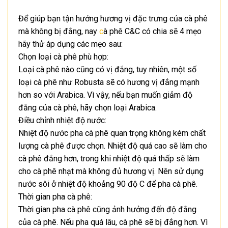
Để giúp bạn tận hưởng hương vị đặc trưng của cà phê
mà không bị đắng, nay
c
à phê C&C
có chia sẽ 4 mẹo
hãy thử áp dụng các mẹo sau:
Chọn loại cà phê phù hợp:
Loại cà phê nào cũng có vị đắng, tuy nhiên, một số
loại cà phê như Robusta sẽ có hương vị đắng mạnh
hơn so với Arabica. Vì vậy, nếu bạn muốn giảm độ
đắng của cà phê, hãy chọn loại Arabica.
Điều chỉnh nhiệt độ nước:
Nhiệt độ nước pha cà phê quan trọng không kém chất
lượng cà phê được chọn. Nhiệt độ quá cao sẽ làm cho
cà phê đắng hơn, trong khi nhiệt độ quá thấp sẽ làm
cho cà phê nhạt mà không đủ hương vị. Nên sử dụng
nước sôi ở nhiệt độ khoảng 90 độ C để pha cà phê.
Thời gian pha cà phê:
Thời gian pha cà phê cũng ảnh hưởng đến độ đắng
của cà phê. Nếu pha quá lâu, cà phê sẽ bị đắng hơn. Vì