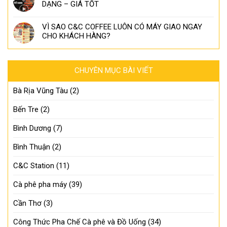
DẠNG – GIÁ TỐT
VÌ SAO C&C COFFEE LUÔN CÓ MÁY GIAO NGAY
CHO KHÁCH HÀNG?
CHUYÊN MỤC BÀI VIẾT
Bà Rịa Vũng Tàu
(2)
Bến Tre
(2)
Bình Dương
(7)
Bình Thuận
(2)
C&C Station
(11)
Cà phê pha máy
(39)
Cần Thơ
(3)
Công Thức Pha Chế Cà phê và Đồ Uống
(34)