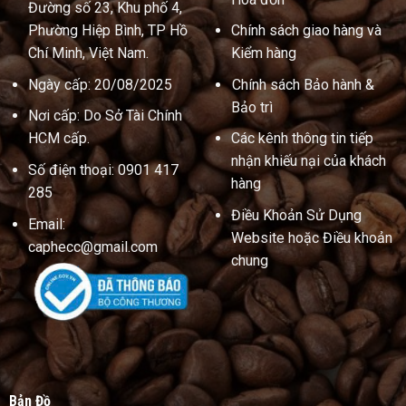
Đường số 23, Khu phố 4,
Phường Hiệp Bình, TP Hồ
Chính sách giao hàng và
Chí Minh, Việt Nam.
Kiểm hàng
Ngày cấp: 20/08/2025
Chính sách Bảo hành &
Bảo trì
Nơi cấp: Do Sở Tài Chính
HCM cấp.
Các kênh thông tin tiếp
nhận khiếu nại của khách
Số điện thoại: 0901 417
hàng
285
Điều Khoản Sử Dụng
Email:
Website hoặc Điều khoản
caphecc@gmail.com
chung
Bản Đồ