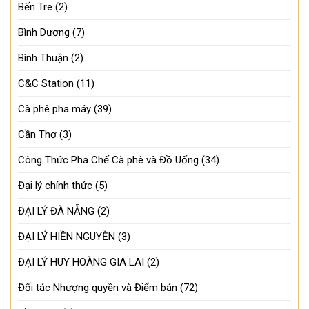
Bến Tre
(2)
Bình Dương
(7)
Bình Thuận
(2)
C&C Station
(11)
Cà phê pha máy
(39)
Cần Thơ
(3)
Công Thức Pha Chế Cà phê và Đồ Uống
(34)
Đại lý chính thức
(5)
ĐẠI LÝ ĐÀ NẴNG
(2)
ĐẠI LÝ HIỀN NGUYỄN
(3)
ĐẠI LÝ HUY HOÀNG GIA LAI
(2)
Đối tác Nhượng quyền và Điểm bán
(72)