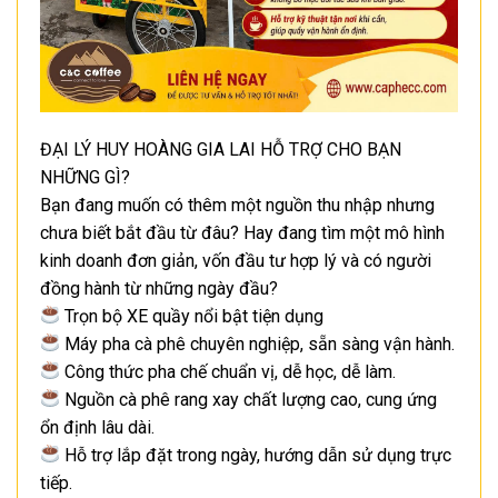
ĐẠI LÝ HUY HOÀNG GIA LAI HỖ TRỢ CHO BẠN
NHỮNG GÌ?
Bạn đang muốn có thêm một nguồn thu nhập nhưng
chưa biết bắt đầu từ đâu? Hay đang tìm một mô hình
kinh doanh đơn giản, vốn đầu tư hợp lý và có người
đồng hành từ những ngày đầu?
Trọn bộ XE quầy nổi bật tiện dụng
Máy pha cà phê chuyên nghiệp, sẵn sàng vận hành.
Công thức pha chế chuẩn vị, dễ học, dễ làm.
Nguồn cà phê rang xay chất lượng cao, cung ứng
ổn định lâu dài.
Hỗ trợ lắp đặt trong ngày, hướng dẫn sử dụng trực
tiếp.