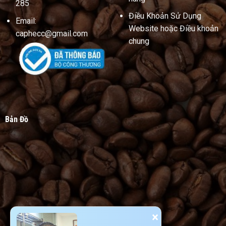
285
Điều Khoản Sử Dụng
Email:
Website hoặc Điều khoản
caphecc@gmail.com
chung
Bản Đồ
×