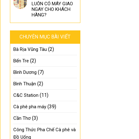
LUÔN CÓ MÁY GIAO
NGAY CHO KHÁCH
HÀNG?
CHUYÊN MỤC BÀI VIẾT
(2)
Bà Rịa Vũng Tàu
(2)
Bến Tre
(7)
Bình Dương
(2)
Bình Thuận
(11)
C&C Station
(39)
Cà phê pha máy
(3)
Cần Thơ
Công Thức Pha Chế Cà phê và
Đồ Uống