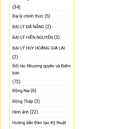
(34)
(5)
Đại lý chính thức
(2)
ĐẠI LÝ ĐÀ NẴNG
(3)
ĐẠI LÝ HIỀN NGUYỄN
ĐẠI LÝ HUY HOÀNG GIA LAI
(2)
Đối tác Nhượng quyền và Điểm
bán
(72)
(6)
Đồng Nai
(3)
Đồng Tháp
(22)
Hình ảnh
Hướng dẫn Đào tạo Kỹ thuật