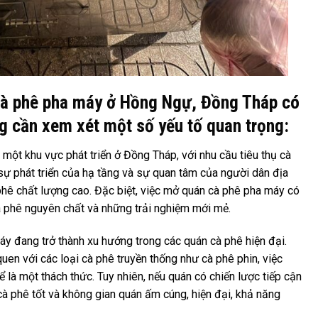
à phê pha máy ở Hồng Ngự, Đồng Tháp có
ng cần xem xét một số yếu tố quan trọng:
một khu vực phát triển ở Đồng Tháp, với nhu cầu tiêu thụ cà
sự phát triển của hạ tầng và sự quan tâm của người dân địa
hê chất lượng cao. Đặc biệt, việc mở quán cà phê pha máy có
cà phê nguyên chất và những trải nghiệm mới mẻ.
áy đang trở thành xu hướng trong các quán cà phê hiện đại.
en với các loại cà phê truyền thống như cà phê phin, việc
là một thách thức. Tuy nhiên, nếu quán có chiến lược tiếp cận
cà phê tốt và không gian quán ấm cúng, hiện đại, khả năng