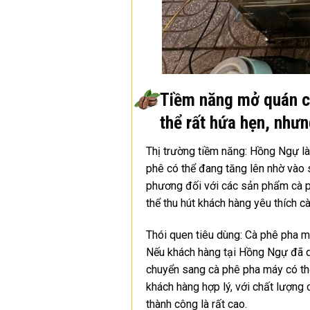
Tiềm năng mở quán c
thể rất hứa hẹn, như
Thị trường tiềm năng: Hồng Ngự là 
phê có thể đang tăng lên nhờ vào 
phương đối với các sản phẩm cà p
thể thu hút khách hàng yêu thích 
Thói quen tiêu dùng: Cà phê pha m
Nếu khách hàng tại Hồng Ngự đã qu
chuyển sang cà phê pha máy có thể 
khách hàng hợp lý, với chất lượng 
thành công là rất cao.