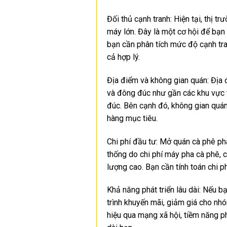
Đối thủ cạnh tranh: Hiện tại, thị 
máy lớn. Đây là một cơ hội để bạn 
bạn cần phân tích mức độ cạnh tra
cả hợp lý.
Địa điểm và không gian quán: Địa đ
và đông đúc như gần các khu vực t
đúc. Bên cạnh đó, không gian quán
hàng mục tiêu.
Chi phí đầu tư: Mở quán cà phê ph
thống do chi phí máy pha cà phê, 
lượng cao. Bạn cần tính toán chi ph
Khả năng phát triển lâu dài: Nếu b
trình khuyến mãi, giảm giá cho nhó
hiệu qua mạng xã hội, tiềm năng p