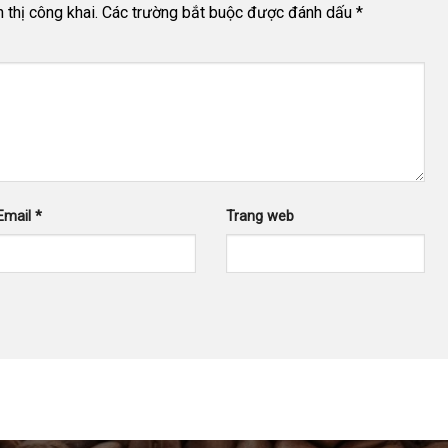
thị công khai.
Các trường bắt buộc được đánh dấu
*
Email
*
Trang web