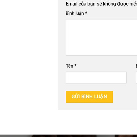
Email của bạn sẽ không được hiển 
Bình luận
*
Tên
*