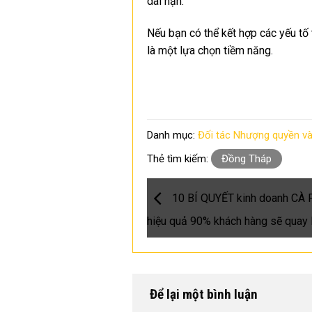
dài hạn.
Nếu bạn có thể kết hợp các yếu tố
là một lựa chọn tiềm năng.
Danh mục:
Đối tác Nhượng quyền v
Thẻ tìm kiếm:
Đồng Tháp
10 BÍ QUYẾT kinh doanh CÀ
hiệu quả 90% khách hàng sẽ quay l
Để lại một bình luận