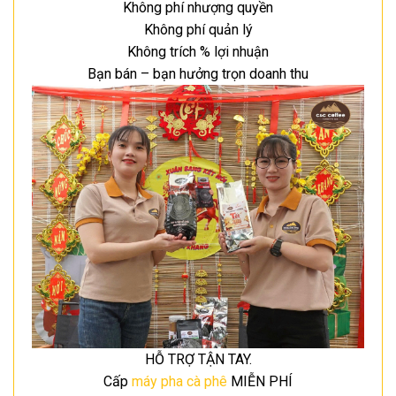
Không phí nhượng quyền
Không phí quản lý
Không trích % lợi nhuận
Bạn bán – bạn hưởng trọn doanh thu
HỖ TRỢ TẬN TAY.
Cấp
máy pha cà phê
MIỄN PHÍ