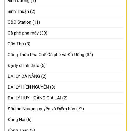
Bình Dương
(7)
Bình Thuận
(2)
C&C Station
(11)
Cà phê pha máy
(39)
Cần Thơ
(3)
Công Thức Pha Chế Cà phê và Đồ Uống
(34)
Đại lý chính thức
(5)
ĐẠI LÝ ĐÀ NẴNG
(2)
ĐẠI LÝ HIỀN NGUYỄN
(3)
ĐẠI LÝ HUY HOÀNG GIA LAI
(2)
Đối tác Nhượng quyền và Điểm bán
(72)
Đồng Nai
(6)
Đồng Tháp
(3)