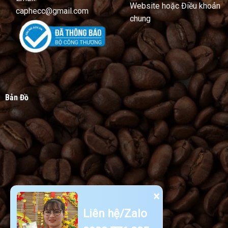
Website hoặc Điều khoản
caphecc@gmail.com
chung
Bản Đồ
×
Liên hệ/Zalo