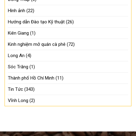
Hình ảnh
(22)
Hướng dẫn Đào tạo Kỹ thuật
(26)
Kiên Giang
(1)
Kinh nghiệm mở quán cà phê
(72)
Long An
(4)
Sóc Trăng
(1)
Thành phố Hồ Chí Minh
(11)
Tin Tức
(343)
Vĩnh Long
(2)