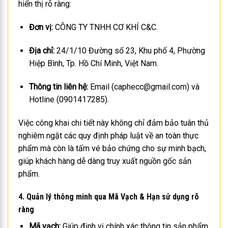
hiển thị rõ ràng:
Đơn vị:
CÔNG TY TNHH CƠ KHÍ C&C.
Địa chỉ:
24/1/10 Đường số 23, Khu phố 4, Phường
Hiệp Bình, Tp. Hồ Chí Minh, Việt Nam.
Thông tin liên hệ:
Email (caphecc@gmail.com) và
Hotline (0901417285).
Việc công khai chi tiết này không chỉ đảm bảo tuân thủ
nghiêm ngặt các quy định pháp luật về an toàn thực
phẩm mà còn là tấm vé bảo chứng cho sự minh bạch,
giúp khách hàng dễ dàng truy xuất nguồn gốc sản
phẩm.
4. Quản lý thông minh qua Mã Vạch & Hạn sử dụng rõ
ràng
Mã vạch:
Giúp định vị chính xác thông tin sản phẩm,