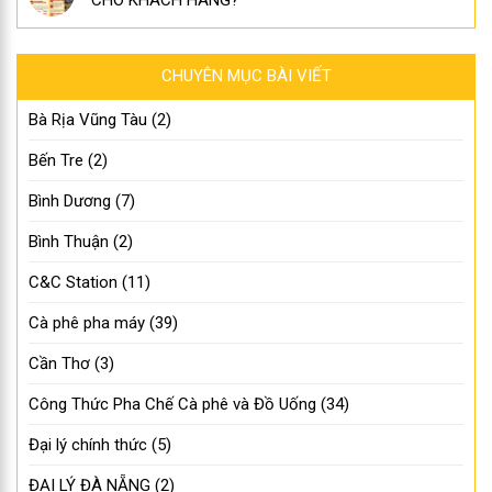
CHO KHÁCH HÀNG?
CHUYÊN MỤC BÀI VIẾT
Bà Rịa Vũng Tàu
(2)
Bến Tre
(2)
Bình Dương
(7)
Bình Thuận
(2)
C&C Station
(11)
Cà phê pha máy
(39)
Cần Thơ
(3)
Công Thức Pha Chế Cà phê và Đồ Uống
(34)
Đại lý chính thức
(5)
ĐẠI LÝ ĐÀ NẴNG
(2)