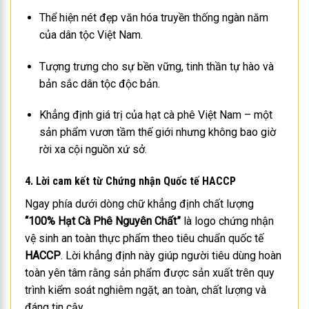
Thể hiện nét đẹp văn hóa truyền thống ngàn năm
của dân tộc Việt Nam.
Tượng trưng cho sự bền vững, tinh thần tự hào và
bản sắc dân tộc độc bản.
Khẳng định giá trị của hạt cà phê Việt Nam – một
sản phẩm vươn tầm thế giới nhưng không bao giờ
rời xa cội nguồn xứ sở.
4. Lời cam kết từ Chứng nhận Quốc tế HACCP
Ngay phía dưới dòng chữ khẳng định chất lượng
“100% Hạt Cà Phê Nguyên Chất”
là logo chứng nhận
vệ sinh an toàn thực phẩm theo tiêu chuẩn quốc tế
HACCP
. Lời khẳng định này giúp người tiêu dùng hoàn
toàn yên tâm rằng sản phẩm được sản xuất trên quy
trình kiểm soát nghiêm ngặt, an toàn, chất lượng và
đáng tin cậy.