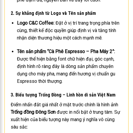
2. Sự khẳng định từ Logo và Tên sản phẩm
Logo C&C Coffee:
Đặt ở vị trí trang trọng phía trên
cùng, thiết kế độc quyền giúp định vị và tăng tính
nhận diện thương hiệu một cách mạnh mẽ.
Tên sản phẩm “Cà Phê Espresso – Pha Máy 2”:
Được thể hiện bằng font chữ hiện đại, góc cạnh,
định hình rõ ràng đây là dòng sản phẩm chuyên
dụng cho máy pha, mang đến hương vị chuẩn gu
Espresso thời thượng.
3. Biểu tượng Trống Đồng – Linh hồn di sản Việt Nam
Điểm nhấn đắt giá nhất ở mặt trước chính là hình ảnh
Trống đồng Đông Sơn
được in nổi bật ở trung tâm. Sự
xuất hiện của biểu tượng này mang ý nghĩa vô cùng
sâu sắc: