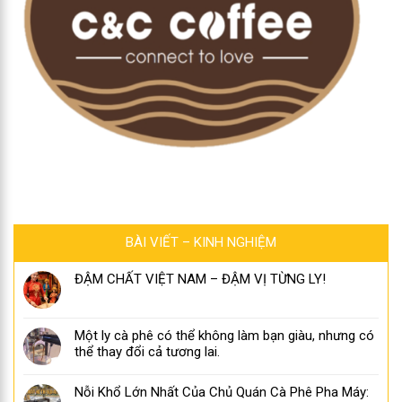
BÀI VIẾT – KINH NGHIỆM
ĐẬM CHẤT VIỆT NAM – ĐẬM VỊ TỪNG LY!
Một ly cà phê có thể không làm bạn giàu, nhưng có
thể thay đổi cả tương lai.
Nỗi Khổ Lớn Nhất Của Chủ Quán Cà Phê Pha Máy: