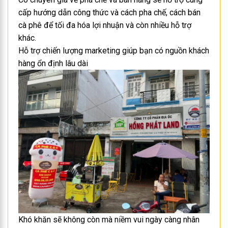
cấp hướng dẫn công thức và cách pha chế, cách bán
cà phê để tối đa hóa lợi nhuận và còn nhiều hỗ trợ
khác.
Hỗ trợ chiến lượng marketing giúp bạn có nguồn khách
hàng ổn định lâu dài
Khó khăn sẽ không còn mà niềm vui ngày càng nhân