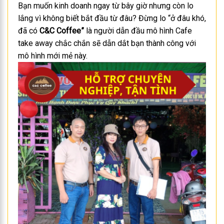
Bạn muốn kinh doanh ngay từ bây giờ nhưng còn lo
lắng vì không biết bắt đầu từ đâu? Đừng lo “ở đâu khó,
đã có
C&C Coffee”
là người dẫn đầu mô hình Cafe
take away chắc chắn sẽ dẫn dắt bạn thành công với
mô hình mới mẻ này.