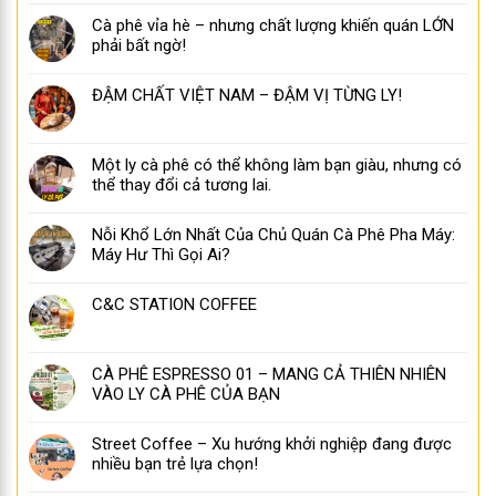
Cà phê vỉa hè – nhưng chất lượng khiến quán LỚN
phải bất ngờ!
ĐẬM CHẤT VIỆT NAM – ĐẬM VỊ TỪNG LY!
Một ly cà phê có thể không làm bạn giàu, nhưng có
thể thay đổi cả tương lai.
Nỗi Khổ Lớn Nhất Của Chủ Quán Cà Phê Pha Máy:
Máy Hư Thì Gọi Ai?
C&C STATION COFFEE
CÀ PHÊ ESPRESSO 01 – MANG CẢ THIÊN NHIÊN
VÀO LY CÀ PHÊ CỦA BẠN
Street Coffee – Xu hướng khởi nghiệp đang được
nhiều bạn trẻ lựa chọn!