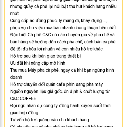
nhưng quầy cà phê lại nổi bật thu hút khách hàng nhiều
nhất.
Cung cấp áo đồng phục, ly mang đi, khay đựng ….,
phục vụ cho việc mua bán nhanh chóng thuận tiện nhất.
Đặc biệt Cà phê C&C có các chuyên gia về pha chế và
bán hàng sẽ hướng dẫn cách pha chế, cách bán cà phê
để tối đa hóa lợi nhuận và còn nhiều hỗ trợ khác.
Hỗ trợ sau khi bàn giao trang thiết bị
Ưu đãi khi nâng cấp mô hình
Thu mua Máy pha cà phê, ngay cả khi bạn ngừng kinh
doanh
Hỗ trợ chuyển đổi quán cafe phin sang pha máy
Nguồn nguyên liệu giá gốc, ổn định & chất lượng từ
C&C COFFEE
Đội ngũ nhân sự công ty đồng hành xuyên suốt thời
gian hợp đồng
Tư vấn hỗ trợ quảng cáo cho khách hàng
Có chuyên gia về pha chế và bán hàng sẽ hỗ trợ cung