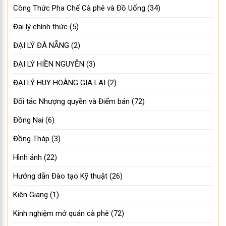
Công Thức Pha Chế Cà phê và Đồ Uống
(34)
Đại lý chính thức
(5)
ĐẠI LÝ ĐÀ NẴNG
(2)
ĐẠI LÝ HIỀN NGUYỄN
(3)
ĐẠI LÝ HUY HOÀNG GIA LAI
(2)
Đối tác Nhượng quyền và Điểm bán
(72)
Đồng Nai
(6)
Đồng Tháp
(3)
Hình ảnh
(22)
Hướng dẫn Đào tạo Kỹ thuật
(26)
Kiên Giang
(1)
Kinh nghiệm mở quán cà phê
(72)