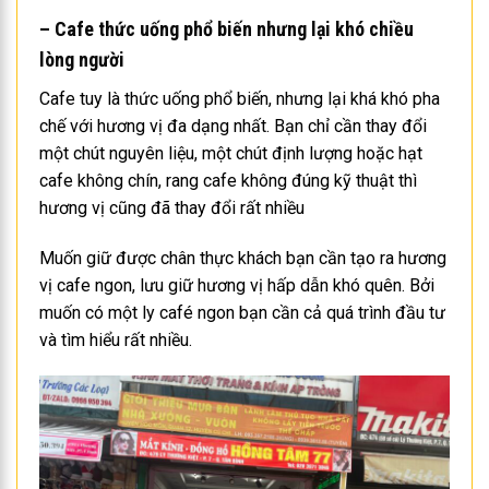
– Cafe thức uống phổ biến nhưng lại khó chiều
lòng người
Cafe tuy là thức uống phổ biến, nhưng lại khá khó pha
chế với hương vị đa dạng nhất. Bạn chỉ cần thay đổi
một chút nguyên liệu, một chút định lượng hoặc hạt
cafe không chín, rang cafe không đúng kỹ thuật thì
hương vị cũng đã thay đổi rất nhiều
Muốn giữ được chân thực khách bạn cần tạo ra hương
vị cafe ngon, lưu giữ hương vị hấp dẫn khó quên. Bởi
muốn có một ly café ngon bạn cần cả quá trình đầu tư
và tìm hiểu rất nhiều.