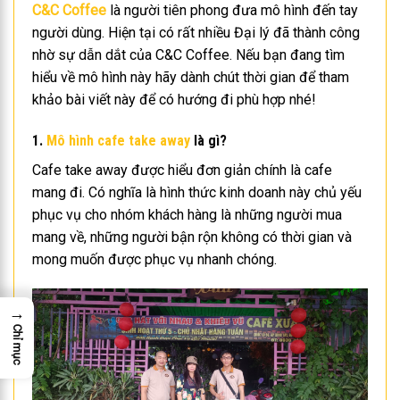
C&C Coffee
là người tiên phong đưa mô hình đến tay
người dùng. Hiện tại có rất nhiều Đại lý đã thành công
nhờ sự dẫn dắt của C&C Coffee. Nếu bạn đang tìm
hiểu về mô hình này hãy dành chút thời gian để tham
khảo bài viết này để có hướng đi phù hợp nhé!
1.
Mô hình cafe take away
là gì?
Cafe take away được hiểu đơn giản chính là cafe
mang đi. Có nghĩa là hình thức kinh doanh này chủ yếu
phục vụ cho nhóm khách hàng là những người mua
mang về, những người bận rộn không có thời gian và
mong muốn được phục vụ nhanh chóng.
→
Chỉ mục