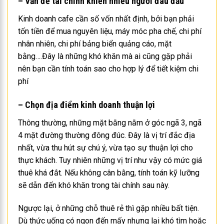
– Vấn đề tài chính khiến nhiều người đau đầu
Kinh doanh cafe cần số vốn nhất định, bởi bạn phải
tốn tiền để mua nguyên liệu, máy móc pha chế, chi phí
nhân nhiên, chi phí bảng biển quảng cáo, mặt
bằng….Đây là những khó khăn mà ai cũng gặp phải
nên bạn cần tính toán sao cho hợp lý để tiết kiệm chi
phí
– Chọn địa điểm kinh doanh thuận lợi
Thông thường, những mặt bằng nằm ở góc ngã 3, ngã
4 mặt đường thường đông đúc. Đây là vị trí đắc địa
nhất, vừa thu hút sự chú ý, vừa tạo sự thuận lợi cho
thực khách. Tuy nhiên những vị trí như vậy có mức giá
thuê khá đắt. Nếu không cân bằng, tính toán kỹ lưỡng
sẽ dẫn đến khó khăn trong tài chính sau này.
Ngược lại, ở những chỗ thuê rẻ thì gặp nhiều bất tiện.
Dù thức uống có ngon đến mấy nhưng lại khó tìm hoặc