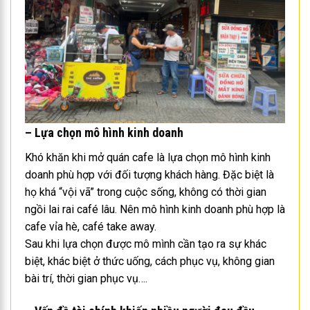
– Lựa chọn mô hình kinh doanh
Khó khăn khi mở quán cafe là lựa chọn mô hình kinh
doanh phù hợp với đối tượng khách hàng. Đặc biệt là
họ khá “vội vã” trong cuộc sống, không có thời gian
ngồi lai rai café lâu. Nên mô hình kinh doanh phù hợp là
cafe vỉa hè, café take away.
Sau khi lựa chọn được mô mình cần tạo ra sự khác
biệt, khác biệt ở thức uống, cách phục vụ, không gian
bài trí, thời gian phục vụ….