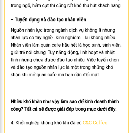
trong ngõ, hẻm cụt thì cũng rất khó thu hút khách hàng.
– Tuyển dụng và đào tạo nhân viên
Nguồn nhân lực trong ngành dịch vụ không ít nhưng
nhân lực có tay nghề , kinh nghiêm …lại không nhiều.
Nhân viên làm quán cafe hầu hết là học sinh, sinh viên,
giới trẻ nói chung. Tuy năng động, linh hoạt và nhiệt
tình nhưng chưa được đào tạo nhiều. Việc tuyển chọn
và đào tạo nguồn nhân lực là một trong những khó
khăn khi mở quán cafe mà bạn cần đối mặt.
Nhiều khó khăn như vậy làm sao để kinh doanh thành
công? Tất cả sẽ được giải đáp trong mục dưới đây:
4. Khởi nghiệp không khó khi đã có
C&C Coffee