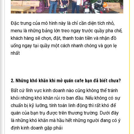
Đặc trưng của mô hình này là chỉ cần diện tích nhỏ,
menu là những bảng lớn treo ngay trước quầy pha chế,
khách hàng sẽ chọn, đặt, thanh toán tiền và nhận đồ
uống ngay tại quầy một cách nhanh chóng và gọn lẹ
nhất
2. Những khó khăn khi mở quán cafe bạn đã biết chưa?
Bất cứ lĩnh vực kinh doanh nào cũng không thể tránh
khỏi những khó khăn rủi ro ban đầu. Nếu không có sự
chuẩn bị kỹ lưỡng, tính toán linh động thì rất khó để
quán của bạn trụ được trên thương trường. Dưới đây
là những khó khăn mà hầu hết những người đang có ý
định kinh doanh gặp phải