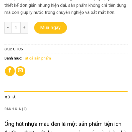
thiết kế đơn giản nhưng hiện đại, sản phẩm không chỉ tiện dụng
mà còn giúp ly nước trông chuyên nghiệp và bắt mắt hơn.
Ống hút nhựa cong màu đen gói 80 cái số lượng
Mua ngay
SKU:
OHC6
Danh mục:
Tất cả sản phẩm
MÔ TẢ
ĐÁNH GIÁ (0)
Ống hút nhựa màu đen là một sản phẩm tiện ích