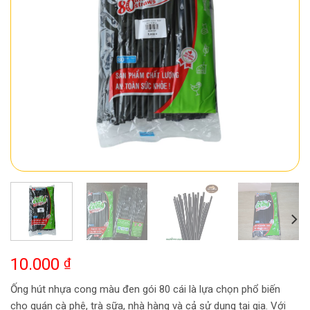
10.000
₫
Ống hút nhựa cong màu đen gói 80 cái là lựa chọn phổ biến
cho quán cà phê, trà sữa, nhà hàng và cả sử dụng tại gia. Với