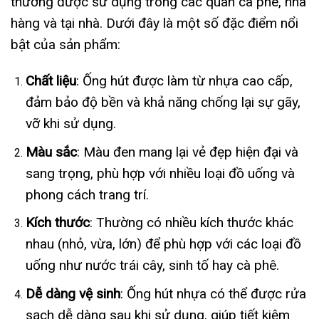
thường được sử dụng trong các quán cà phê, nhà
hàng và tại nhà. Dưới đây là một số đặc điểm nổi
bật của sản phẩm:
Chất liệu
: Ống hút được làm từ nhựa cao cấp,
đảm bảo độ bền và khả năng chống lại sự gãy,
vỡ khi sử dụng.
Màu sắc
: Màu đen mang lại vẻ đẹp hiện đại và
sang trọng, phù hợp với nhiều loại đồ uống và
phong cách trang trí.
Kích thước
: Thường có nhiều kích thước khác
nhau (nhỏ, vừa, lớn) để phù hợp với các loại đồ
uống như nước trái cây, sinh tố hay cà phê.
Dễ dàng vệ sinh
: Ống hút nhựa có thể được rửa
sạch dễ dàng sau khi sử dụng, giúp tiết kiệm