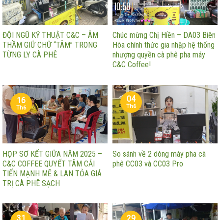
ĐỘI NGŨ KỸ THUẬT C&C – ÂM
Chúc mừng Chị Hiền – DA03 Biên
THẦM GIỮ CHỮ “TÂM” TRONG
Hòa chính thức gia nhập hệ thống
TỪNG LY CÀ PHÊ
nhượng quyền cà phê pha máy
C&C Coffee!
04
16
Th6
Th6
HỌP SƠ KẾT GIỮA NĂM 2025 –
So sánh về 2 dòng máy pha cà
C&C COFFEE QUYẾT TÂM CẢI
phê CC03 và CC03 Pro
TIẾN MẠNH MẼ & LAN TỎA GIÁ
TRỊ CÀ PHÊ SẠCH
31
29