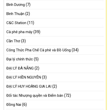
(7)
Bình Dương
(2)
Bình Thuận
(11)
C&C Station
(39)
Cà phê pha máy
(3)
Cần Thơ
(34)
Công Thức Pha Chế Cà phê và Đồ Uống
(5)
Đại lý chính thức
(2)
ĐẠI LÝ ĐÀ NẴNG
(3)
ĐẠI LÝ HIỀN NGUYỄN
(2)
ĐẠI LÝ HUY HOÀNG GIA LAI
(72)
Đối tác Nhượng quyền và Điểm bán
(6)
Đồng Nai