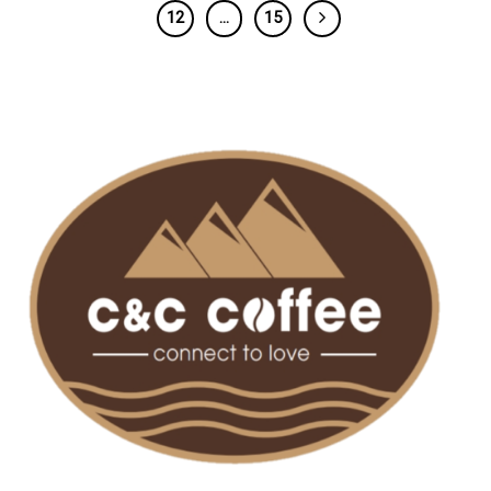
12
…
15