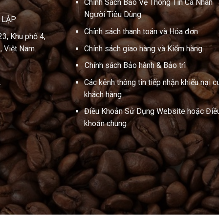
Chính Sách Bảo Vệ Thông Tin Cá Nhân
Người Tiêu Dùng
N LẬP
Chính sách thanh toán và Hóa đơn
23, Khu phố 4,
, Việt Nam.
Chính sách giao hàng và Kiểm hàng
Chính sách Bảo hành & Bảo trì
.
Các kênh thông tin tiếp nhận khiếu nại c
khách hàng
Điều Khoản Sử Dụng Website hoặc Điề
khoản chung