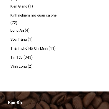
(1)
Kiên Giang
Kinh nghiệm mở quán cà phê
(72)
(4)
Long An
(1)
Sóc Trăng
(11)
Thành phố Hồ Chí Minh
(343)
Tin Tức
(2)
Vĩnh Long
Bản Đồ