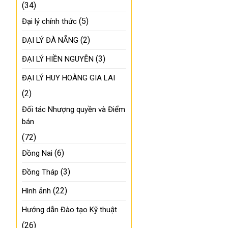
(34)
(5)
Đại lý chính thức
(2)
ĐẠI LÝ ĐÀ NẴNG
(3)
ĐẠI LÝ HIỀN NGUYỄN
ĐẠI LÝ HUY HOÀNG GIA LAI
(2)
Đối tác Nhượng quyền và Điểm
bán
(72)
(6)
Đồng Nai
(3)
Đồng Tháp
(22)
Hình ảnh
Hướng dẫn Đào tạo Kỹ thuật
(26)