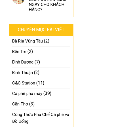
NGAY CHO KHÁCH
HÀNG?
CHUYÊN MỤC BÀI VIẾT
(2)
Bà Rịa Vũng Tàu
(2)
Bến Tre
(7)
Bình Dương
(2)
Bình Thuận
(11)
C&C Station
(39)
Cà phê pha máy
(3)
Cần Thơ
Công Thức Pha Chế Cà phê và
Đồ Uống