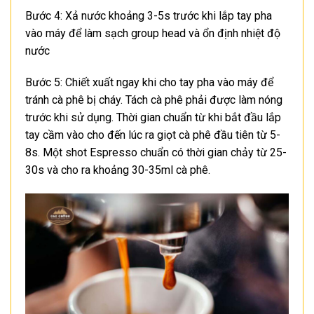
Bước 4: Xả nước khoảng 3-5s trước khi lắp tay pha
vào máy để làm sạch group head và ổn định nhiệt độ
nước
Bước 5: Chiết xuất ngay khi cho tay pha vào máy để
tránh cà phê bị cháy. Tách cà phê phải được làm nóng
trước khi sử dụng. Thời gian chuẩn từ khi bắt đầu lắp
tay cầm vào cho đến lúc ra giọt cà phê đầu tiên từ 5-
8s. Một shot Espresso chuẩn có thời gian chảy từ 25-
30s và cho ra khoảng 30-35ml cà phê.