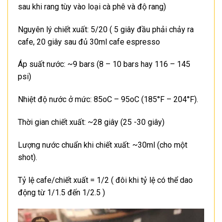
sau khi rang tùy vào loại cà phê và độ rang)
Nguyên lý chiết xuất: 5/20 ( 5 giây đầu phải chảy ra
cafe, 20 giây sau đủ 30ml cafe espresso
Áp suất nước: ~9 bars (8 – 10 bars hay 116 – 145
psi)
Nhiệt độ nước ở mức: 85oC – 95oC (185°F – 204°F).
Thời gian chiết xuất: ~28 giây (25 -30 giây)
Lượng nước chuẩn khi chiết xuất: ~30ml (cho một
shot).
Tỷ lệ cafe/chiết xuất = 1/2 ( đôi khi tỷ lệ có thể dao
động từ 1/1.5 đến 1/2.5 )