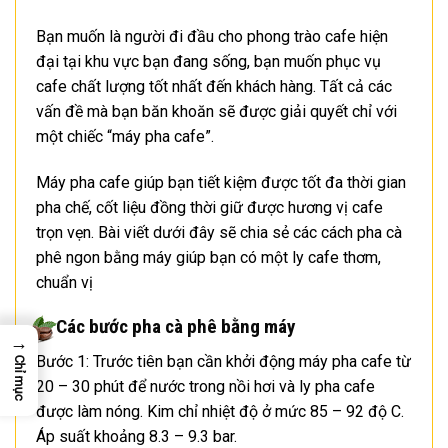
Bạn muốn là người đi đầu cho phong trào cafe hiện
đại tại khu vực bạn đang sống, bạn muốn phục vụ
cafe chất lượng tốt nhất đến khách hàng. Tất cả các
vấn đề mà bạn băn khoăn sẽ được giải quyết chỉ với
một chiếc “máy pha cafe”.
Máy pha cafe giúp bạn tiết kiệm được tốt đa thời gian
pha chế, cốt liệu đồng thời giữ được hương vị cafe
trọn vẹn. Bài viết dưới đây sẽ chia sẻ các cách pha cà
phê ngon bằng máy giúp bạn có một ly cafe thơm,
chuẩn vị
Các bước pha cà phê bằng máy
→
Bước 1: Trước tiên bạn cần khởi động máy pha cafe từ
Chỉ mục
20 – 30 phút để nước trong nồi hơi và ly pha cafe
được làm nóng. Kim chỉ nhiệt độ ở mức 85 – 92 độ C.
Áp suất khoảng 8.3 – 9.3 bar.