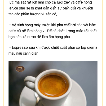
lực ma sát rất lớn làm cho cả lưỡi xay và cafe nóng
lên,cà phê sẽ bị khét dẫn đến sự biến đổi và khuếch
tán các phần hương vị sẵn có, .
– Vệ sinh họng máy trước khi pha chế bởi các vết bám
cafe cũ sẽ làm hỏng vị. Để có chất lượng cafe tốt nhất
bạn nên xả nước để làm ấm họng pha.
– Espresso sau khi được chiết xuất phải có lớp crema
màu nâu cánh gián