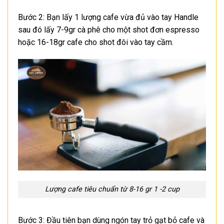
Bước 2: Bạn lấy 1 lượng cafe vừa đủ vào tay Handle
sau đó lấy 7-9gr cà phê cho một shot đơn espresso
hoặc 16-18gr cafe cho shot đôi vào tay cầm.
Lượng cafe tiêu chuẩn từ 8-16 gr 1 -2 cup
Bước 3: Đầu tiên bạn dùng ngón tay trỏ gạt bỏ cafe và