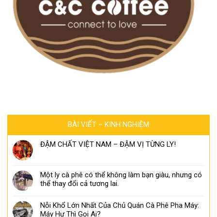
BÀI VIẾT – KINH NGHIỆM
ĐẬM CHẤT VIỆT NAM – ĐẬM VỊ TỪNG LY!
Một ly cà phê có thể không làm bạn giàu, nhưng có
thể thay đổi cả tương lai.
Nỗi Khổ Lớn Nhất Của Chủ Quán Cà Phê Pha Máy:
Máy Hư Thì Gọi Ai?