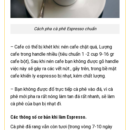
Cách pha cà phê Espresso chuẩn
– Cafe có thể bị khét khi: nén cafe chặt quá, Lượng
cafe trong handle nhiều (tiêu chuẩn 1 -2 cup 9-16 gr
cafe bột), Sau khi nén cafe bạn không được gõ handle
việc này sẽ gây ra các vết nứt , gãy trên, trong bề mặt
cafe khiến ly espresso bị nhạt, kém chất lượng.
– Bạn không được đổ trực tiếp cà phê vào đá, vì cà
phê mới pha ra rất nóng làm tan đá rất nhanh, sẽ làm
cà phê của bạn bị nhạt đi.
Các thông số cơ bản khi làm Espresso.
Cà phê đã rang vẫn còn tươi (trong vòng 7-10 ngày