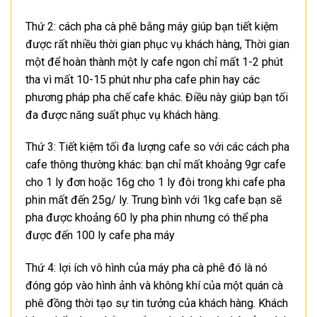
Thứ 2: cách pha cà phê bằng máy giúp bạn tiết kiệm
được rất nhiều thời gian phục vụ khách hàng, Thời gian
một để hoàn thành một ly cafe ngon chỉ mất 1-2 phút
tha vì mất 10-15 phút như pha cafe phin hay các
phương pháp pha chế cafe khác. Điều này giúp bạn tối
đa được năng suất phục vụ khách hàng.
Thứ 3: Tiết kiệm tối đa lượng cafe so với các cách pha
cafe thông thường khác: bạn chỉ mất khoảng 9gr cafe
cho 1 ly đơn hoặc 16g cho 1 ly đôi trong khi cafe pha
phin mất đến 25g/ ly. Trung bình với 1kg cafe bạn sẽ
pha được khoảng 60 ly pha phin nhưng có thể pha
được đến 100 ly cafe pha máy
Thứ 4: lợi ích vô hình của máy pha cà phê đó là nó
đóng góp vào hình ảnh và không khí của một quán cà
phê đồng thời tạo sự tin tưởng của khách hàng. Khách