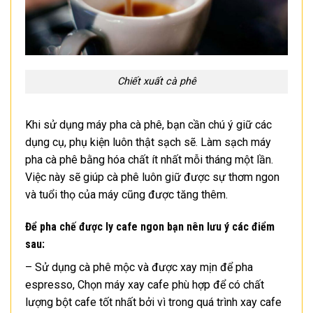
Chiết xuất cà phê
Khi sử dụng máy pha cà phê, bạn cần chú ý giữ các
dụng cụ, phụ kiện luôn thật sạch sẽ. Làm sạch máy
pha cà phê bằng hóa chất ít nhất mỗi tháng một lần.
Việc này sẽ giúp cà phê luôn giữ được sự thơm ngon
và tuổi thọ của máy cũng được tăng thêm.
Để pha chế được ly cafe ngon bạn nên lưu ý các điểm
sau:
– Sử dụng cà phê mộc và được xay mịn để pha
espresso, Chọn máy xay cafe phù hợp để có chất
lượng bột cafe tốt nhất bởi vì trong quá trình xay cafe