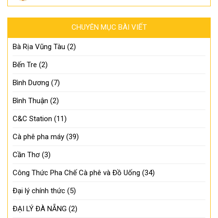
CHUYÊN MỤC BÀI VIẾT
Bà Rịa Vũng Tàu
(2)
Bến Tre
(2)
Bình Dương
(7)
Bình Thuận
(2)
C&C Station
(11)
Cà phê pha máy
(39)
Cần Thơ
(3)
Công Thức Pha Chế Cà phê và Đồ Uống
(34)
Đại lý chính thức
(5)
ĐẠI LÝ ĐÀ NẴNG
(2)