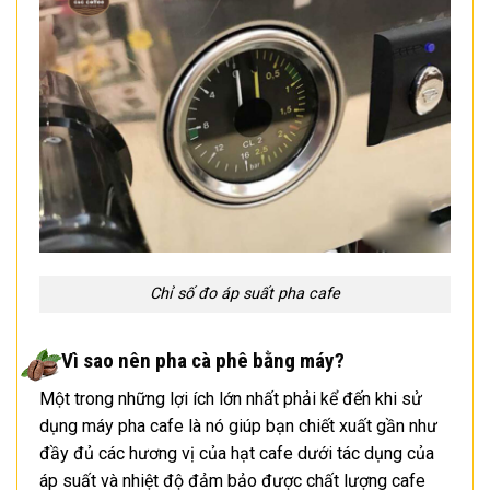
Chỉ số đo áp suất pha cafe
Vì sao nên pha cà phê bằng máy?
Một trong những lợi ích lớn nhất phải kể đến khi sử
dụng máy pha cafe là nó giúp bạn chiết xuất gần như
đầy đủ các hương vị của hạt cafe dưới tác dụng của
áp suất và nhiệt độ đảm bảo được chất lượng cafe