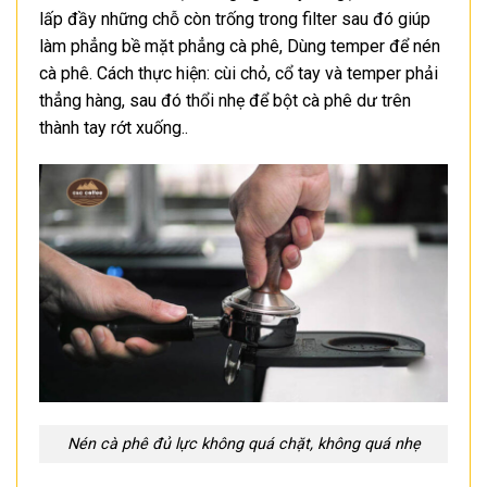
lấp đầy những chỗ còn trống trong filter sau đó giúp
làm phẳng bề mặt phẳng cà phê, Dùng temper để nén
cà phê. Cách thực hiện: cùi chỏ, cổ tay và temper phải
thẳng hàng, sau đó thổi nhẹ để bột cà phê dư trên
thành tay rớt xuống..
Nén cà phê đủ lực không quá chặt, không quá nhẹ