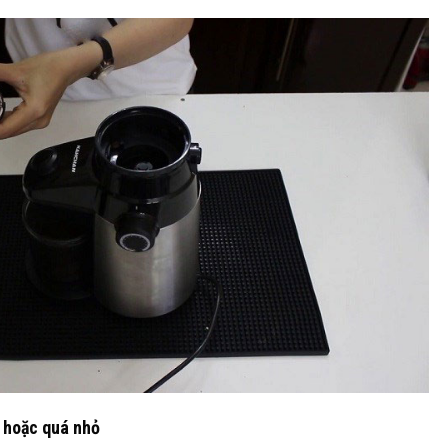
 hoặc quá nhỏ