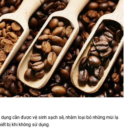
 dụng cần được vệ sinh sạch sẽ, nhằm loại bỏ những mùi lạ
iết bị khi không sử dụng.