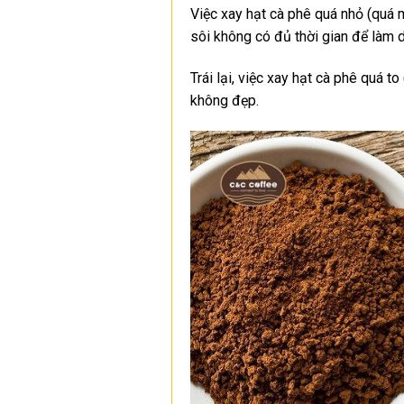
Việc xay hạt cà phê quá nhỏ (quá 
sôi không có đủ thời gian để làm 
Trái lại, việc xay hạt cà phê quá 
không đẹp.