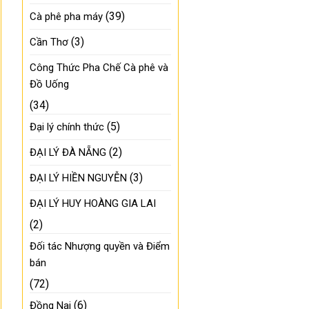
(39)
Cà phê pha máy
(3)
Cần Thơ
Công Thức Pha Chế Cà phê và
Đồ Uống
(34)
(5)
Đại lý chính thức
(2)
ĐẠI LÝ ĐÀ NẴNG
(3)
ĐẠI LÝ HIỀN NGUYỄN
ĐẠI LÝ HUY HOÀNG GIA LAI
(2)
Đối tác Nhượng quyền và Điểm
bán
(72)
(6)
Đồng Nai