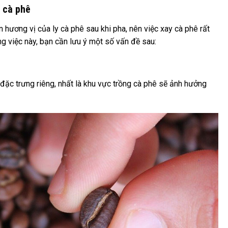
 cà phê
 hương vị của ly cà phê sau khi pha, nên việc xay cà phê rất
ng việc này, bạn cần lưu ý một số vấn đề sau:
 đặc trưng riêng, nhất là khu vực trồng cà phê sẽ ảnh hưởng