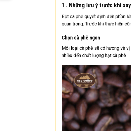
1 .
Những lưu ý trước khi xay
Bột cà phê quyết định đến phần lớn
quan trọng. Trước khi thực hiện cô
Chọn cà phê ngon
Mỗi loại cà phê sẽ có hương và vị
nhiều đến chất lượng hạt cà phê