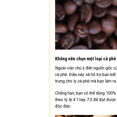
Không nên chọn một loại cà phê đ
Ngoài việc chú ý đến nguồn gốc củ
cà phê. Điều này sẽ hỗ trợ bạn kết
trưng cho ly cà phê mà bạn làm ra.
Chẳng hạn, bạn có thể dùng 100% 
theo tỷ lệ 4:1 hay 7:3 để đạt được
độc đáo.