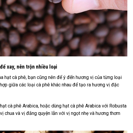
ể xay, nên trộn nhiều loại
a hạt cà phê, bạn cũng nên để ý đến hương vị của từng loại
 hợp giữa các loại cà phê khác nhau để tạo ra hương vị đặc
hạt cà phê Arabica, hoặc dùng hạt cà phê Arabica với Robusta
 vị chua và vị đắng quyện lẫn với vị ngọt nhẹ và hương thơm