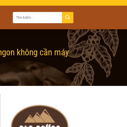
 ngon không cần máy