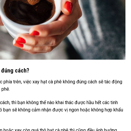
t đúng cách?
c phía trên, việc xay hạt cà phê không đúng cách sẽ tác động
 phê.
cách, thì bạn không thể nào khai thác được hầu hết các tinh
 đó bạn sẽ không cảm nhận được vị ngon hoặc không hợp khẩu
ịn hoặc xay còn quá thô hạt cà phê thì cũng đều ảnh hưởng