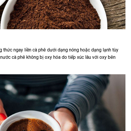
g thức ngay liền cà phê dưới dạng nóng hoặc dạng lạnh tùy
 nước cà phê không bị oxy hóa do tiếp xúc lâu với oxy bên